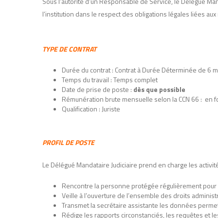
Sous l’autorité d’un Responsable de Service, le Délégué Mand
l’institution dans le respect des obligations légales liées aux
TYPE DE CONTRAT
Durée du contrat : Contrat à Durée Déterminée de 6 m
Temps du travail : Temps complet
Date de prise de poste :
dès que possible
Rémunération brute mensuelle selon la CCN 66 : en f
Qualification : Juriste
PROFIL DE POSTE
Le Délégué Mandataire Judiciaire prend en charge les activit
Rencontre la personne protégée régulièrement pour fai
Veille à l’ouverture de l’ensemble des droits adminis
Transmet la secrétaire assistante les données permetta
Rédige les rapports circonstanciés, les requêtes et l