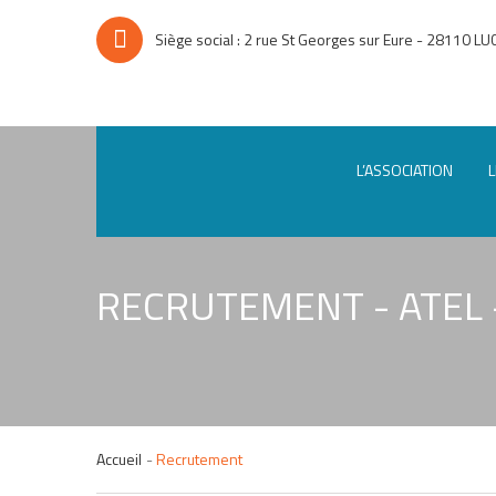
Siège social : 2 rue St Georges sur Eure - 28110 LU
L’ASSOCIATION
L
RECRUTEMENT - ATEL -
Accueil
Recrutement