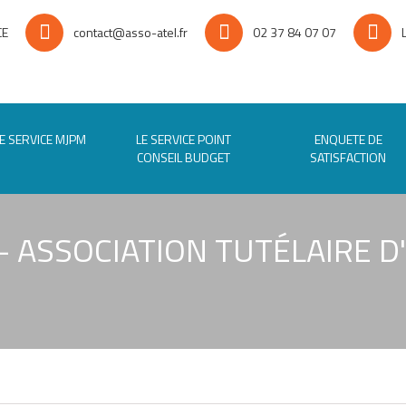
CE
contact@asso-atel.fr
02 37 84 07 07
E SERVICE MJPM
LE SERVICE POINT
ENQUETE DE
CONSEIL BUDGET
SATISFACTION
 ASSOCIATION TUTÉLAIRE D'