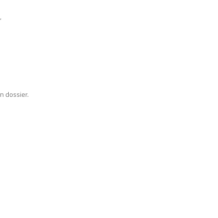
,
n dossier.