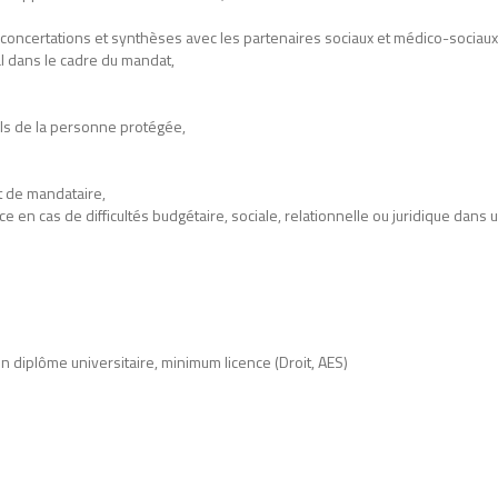
 concertations et synthèses avec les partenaires sociaux et médico-sociaux
al dans le cadre du mandat,
els de la personne protégée,
t de mandataire,
n cas de difficultés budgétaire, sociale, relationnelle ou juridique dans u
d’un diplôme universitaire, minimum licence (Droit, AES)