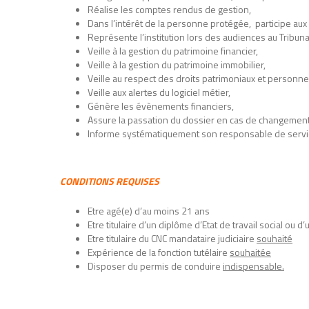
Réalise les comptes rendus de gestion,
Dans l’intérêt de la personne protégée, participe aux
Représente l’institution lors des audiences au Tribun
Veille à la gestion du patrimoine financier,
Veille à la gestion du patrimoine immobilier,
Veille au respect des droits patrimoniaux et personn
Veille aux alertes du logiciel métier,
Génère les évènements financiers,
Assure la passation du dossier en cas de changemen
Informe systématiquement son responsable de service e
CONDITIONS REQUISES
Etre agé(e) d’au moins 21 ans
Etre titulaire d’un diplôme d’Etat de travail social ou 
Etre titulaire du CNC mandataire judiciaire
souhaité
Expérience de la fonction tutélaire
souhaitée
Disposer du permis de conduire
indispensable.