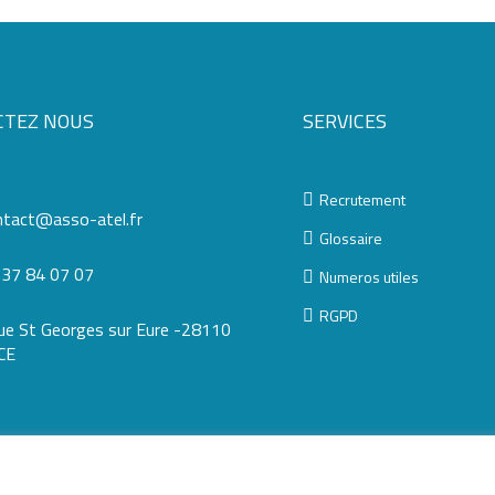
CTEZ NOUS
SERVICES
Recrutement
ntact@asso-atel.fr
Glossaire
 37 84 07 07
Numeros utiles
RGPD
rue St Georges sur Eure -28110
CE