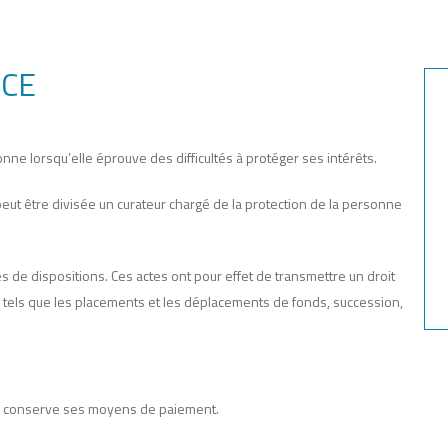
NCE
nne lorsqu’elle éprouve des difficultés à protéger ses intérêts.
peut être divisée un curateur chargé de la protection de la personne
de dispositions. Ces actes ont pour effet de transmettre un droit
e tels que les placements et les déplacements de fonds, succession,
lle conserve ses moyens de paiement.