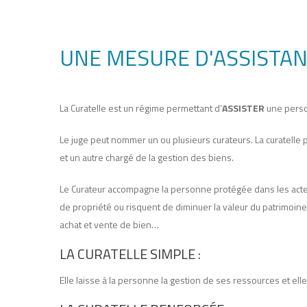
UNE MESURE D'ASSISTA
La Curatelle est un régime permettant d’
ASSISTER
une perso
Le juge peut nommer un ou plusieurs curateurs. La curatelle 
et un autre chargé de la gestion des biens.
Le Curateur accompagne la personne protégée dans les actes 
de propriété ou risquent de diminuer la valeur du patrimoin
achat et vente de bien…
LA CURATELLE SIMPLE :
Elle laisse à la personne la gestion de ses ressources et e