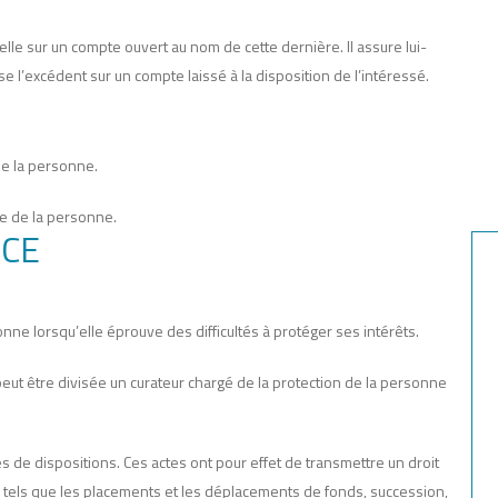
lle sur un compte ouvert au nom de cette dernière. Il assure lui-
l’excédent sur un compte laissé à la disposition de l’intéressé.
de la personne.
re de la personne.
NCE
nne lorsqu’elle éprouve des difficultés à protéger ses intérêts.
peut être divisée un curateur chargé de la protection de la personne
de dispositions. Ces actes ont pour effet de transmettre un droit
e tels que les placements et les déplacements de fonds, succession,