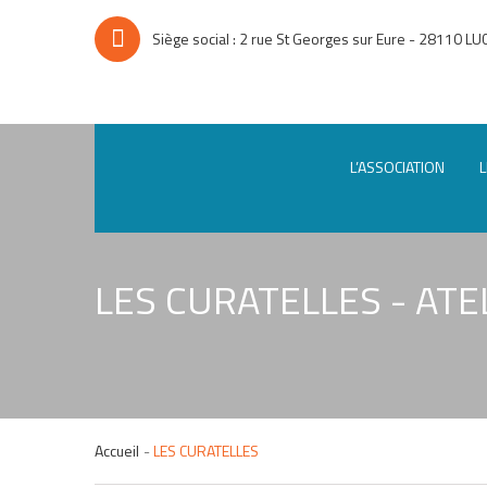
Siège social : 2 rue St Georges sur Eure - 28110 LU
L’ASSOCIATION
L
LES CURATELLES - ATE
Accueil
LES CURATELLES