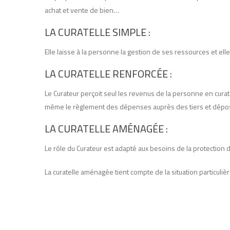
achat et vente de bien…
LA CURATELLE SIMPLE :
Elle laisse à la personne la gestion de ses ressources et e
LA CURATELLE RENFORCÉE :
Le Curateur perçoit seul les revenus de la personne en curate
même le règlement des dépenses auprès des tiers et dépose 
LA CURATELLE AMÉNAGÉE :
Le rôle du Curateur est adapté aux besoins de la protection 
La curatelle aménagée tient compte de la situation particuliè