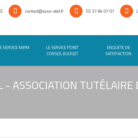
CE
contact@asso-atel.fr
02 37 84 07 07
E SERVICE MJPM
LE SERVICE POINT
ENQUETE DE
CONSEIL BUDGET
SATISFACTION
L - ASSOCIATION TUTÉLAIRE 