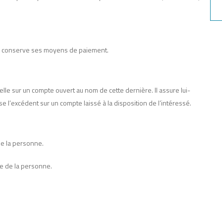
lle conserve ses moyens de paiement.
lle sur un compte ouvert au nom de cette dernière. Il assure lui-
l’excédent sur un compte laissé à la disposition de l’intéressé.
de la personne.
re de la personne.