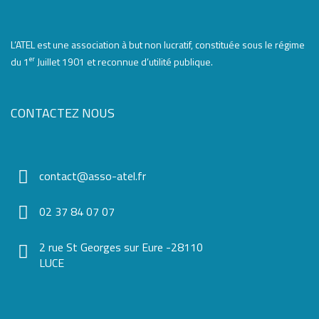
L’ATEL est une association à but non lucratif, constituée sous le régime
er
du 1
Juillet 1901 et reconnue d’utilité publique.
CONTACTEZ NOUS
contact@asso-atel.fr
02 37 84 07 07
2 rue St Georges sur Eure -28110
LUCE