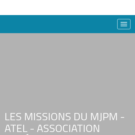
Bascu
la
naviga
LES MISSIONS DU MJPM -
ATEL - ASSOCIATION