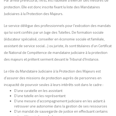
Par arrêté préfectoral, l’ATEL est habilitée à exercer des mesures de
protection. Elle est donc inscrite fixant la liste des Mandataires
Judiciaires à la Protection des Majeurs.
Le service délègue des professionnels pour l’exécution des mandats
qui lui sont confiés par un Juge des Tutelles. De formation sociale
(éducateur spécialisé, conseiller en économie sociale et familiale,
assistant de service social…) ou juriste, ils sont titulaires d’un Certificat
de National de Compétence de mandataire judiciaire à la protection
des majeurs et prêtent serment devant le Tribunal d’Instance.
Le rôle du Mandataire Judiciaire à la Protection des Majeurs est
d’assurer des missions de protection auprès de personnes en
incapacité de pourvoir seules à leurs intérêts soit dans le cadre :
D’une curatelle en les assistant
D’une tutelle en les représentant
D’une mesure d’accompagnement judiciaire en les aidant à
retrouver une autonomie dans la gestion de ses ressources
D’un mandat de sauvegarde de justice en effectuant certains