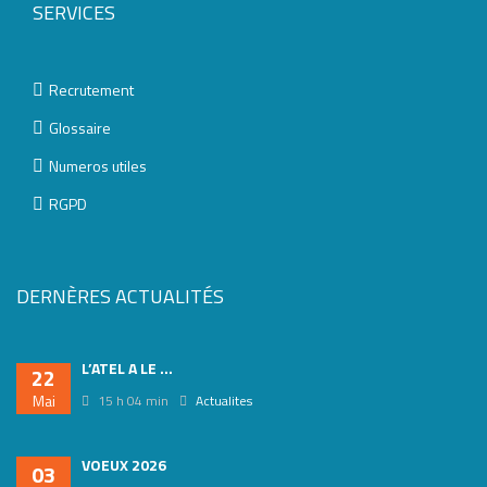
SERVICES
Recrutement
Glossaire
Numeros utiles
RGPD
DERNÈRES ACTUALITÉS
L’ATEL A LE ...
22
Mai
15 h 04 min
Actualites
VOEUX 2026
03