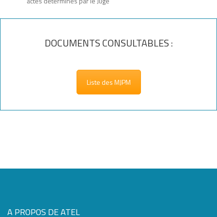
actes déterminés par le Juge
DOCUMENTS CONSULTABLES :
Liste des MJPM
A PROPOS DE ATEL