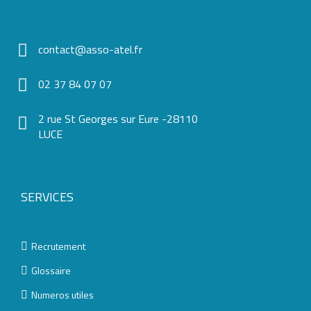
contact@asso-atel.fr
02 37 84 07 07
2 rue St Georges sur Eure -28110
LUCE
SERVICES
Recrutement
Glossaire
Numeros utiles