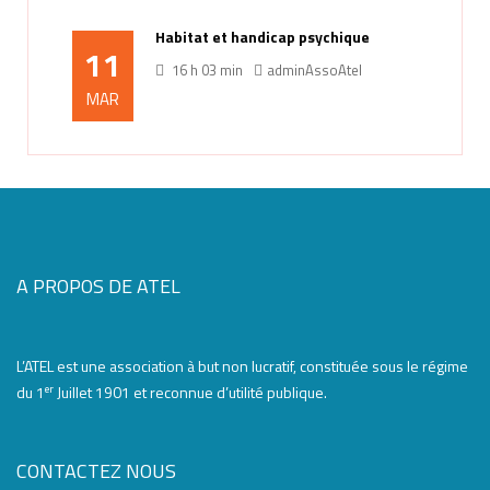
Habitat et handicap psychique
11
16 h 03 min
adminAssoAtel
MAR
A PROPOS DE ATEL
L’ATEL est une association à but non lucratif, constituée sous le régime
er
du 1
Juillet 1901 et reconnue d’utilité publique.
CONTACTEZ NOUS