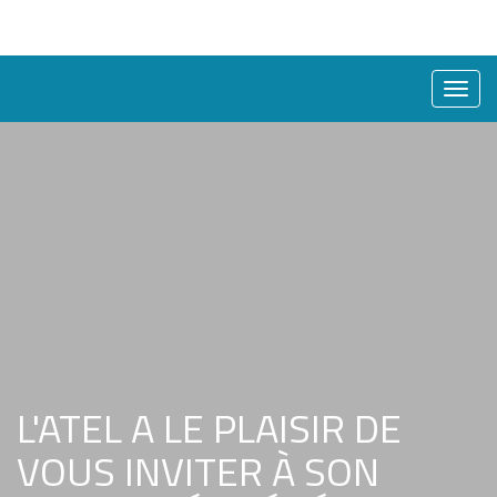
Bascu
la
naviga
L'ATEL A LE PLAISIR DE
VOUS INVITER À SON