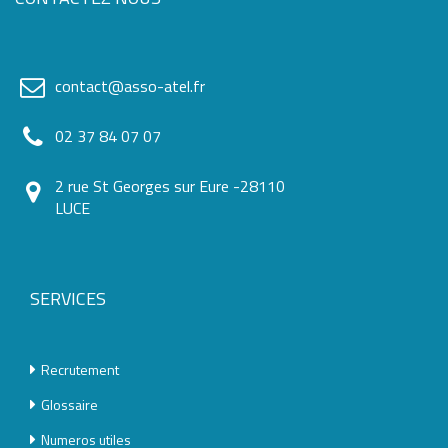
contact@asso-atel.fr
02 37 84 07 07
2 rue St Georges sur Eure -28110
LUCE
SERVICES
Recrutement
Glossaire
Numeros utiles