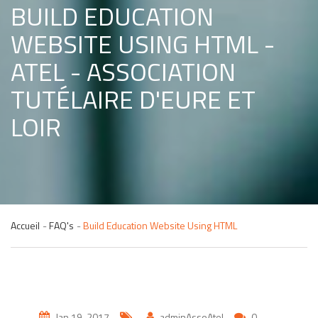
BUILD EDUCATION
WEBSITE USING HTML -
ATEL - ASSOCIATION
TUTÉLAIRE D'EURE ET
LOIR
Accueil
FAQ's
Build Education Website Using HTML
Jan 19, 2017
adminAssoAtel
0