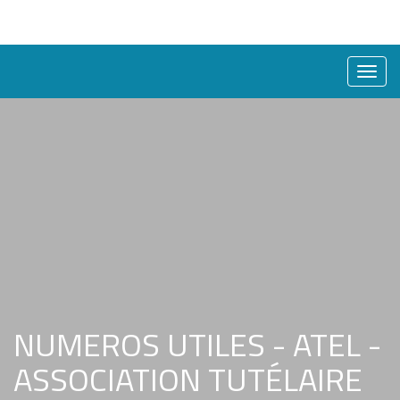
Bascu
la
naviga
NUMEROS UTILES - ATEL -
ASSOCIATION TUTÉLAIRE