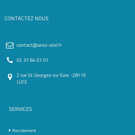
CONTACTEZ NOUS
contact@asso-atel.fr
02 37 84 07 07
2 rue St Georges sur Eure -28110
LUCE
SERVICES
Recrutement